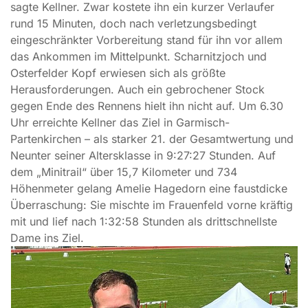
sagte Kellner. Zwar kostete ihn ein kurzer Verlaufer
rund 15 Minuten, doch nach verletzungsbedingt
eingeschränkter Vorbereitung stand für ihn vor allem
das Ankommen im Mittelpunkt. Scharnitzjoch und
Osterfelder Kopf erwiesen sich als größte
Herausforderungen. Auch ein gebrochener Stock
gegen Ende des Rennens hielt ihn nicht auf. Um 6.30
Uhr erreichte Kellner das Ziel in Garmisch-
Partenkirchen – als starker 21. der Gesamtwertung und
Neunter seiner Altersklasse in 9:27:27 Stunden. Auf
dem „Minitrail“ über 15,7 Kilometer und 734
Höhenmeter gelang Amelie Hagedorn eine faustdicke
Überraschung: Sie mischte im Frauenfeld vorne kräftig
mit und lief nach 1:32:58 Stunden als drittschnellste
Dame ins Ziel.