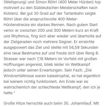
(Weitsprung) und Simon Röhrl (400 Meter Hürden) top
motiviert zu den Süddeutschen Meisterschaften nach
Koblenz. Bei gut 30 Grad auf der Tartanbahn zeigte
Röhrl über die anspruchsvolle 400-Meter-
Hürdenstrecke ein starkes Rennen. Nach gutem Start
verlor er zwischen 200 und 300 Metern kurz an Kraft
und Rhythmus, fing sich aber wieder und überholte auf
der Zielgeraden noch mehrere Gegner. Er erreichte
ausgepowert das Ziel und stellte mit 56,59 Sekunden
eine neue Bestmarke auf und freute sich über Rang 8.
Strasser war nach 7,18 Metern im Vorfeld mit großen
Hoffnungen angereist, blieb leider im Wettkampf
jedoch unter seinen Erwartungen. Sein Fazit: „Die
Windverhältnisse waren katastrophal, es hat eigentlich
bei keinem richtig funktioniert. Am Ende war es
wahrscheinlich der schlechteste Wettkampf, den ich je
hatte.“
Große Hitze herrschte auch beim 30. Johannilauf. Mit