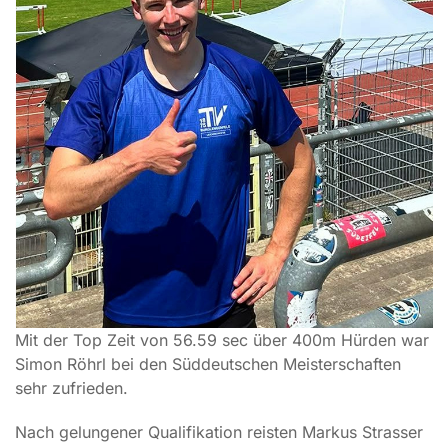
Mit der Top Zeit von 56.59 sec über 400m Hürden war
Simon Röhrl bei den Süddeutschen Meisterschaften
sehr zufrieden.
Nach gelungener Qualifikation reisten Markus Strasser