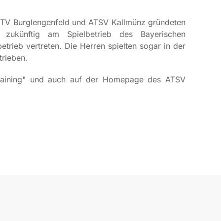
ne TV Burglengenfeld und ATSV Kallmünz gründeten
 zukünftig am Spielbetrieb des Bayerischen
rieb vertreten. Die Herren spielten sogar in der
trieben.
k "Training" und auch auf der Homepage des ATSV