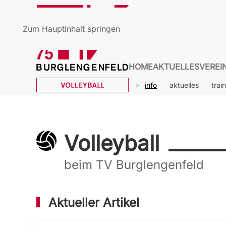
Zum Hauptinhalt springen
HOME
AKTUELLES
VEREI
info
aktuelles
trai
Volleyball
beim TV Burglengenfeld
Aktueller Artikel