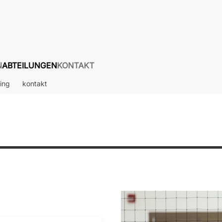
N
ABTEILUNGEN
KONTAKT
ning
kontakt