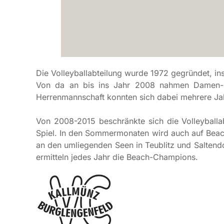
Die Volleyballabteilung wurde 1972 gegründet, in
Von da an bis ins Jahr 2008 nahmen Damen- u
Herrenmannschaft konnten sich dabei mehrere Jah
Von 2008-2015 beschränkte sich die Volleyballabt
Spiel. In den Sommermonaten wird auch auf Beach
an den umliegenden Seen in Teublitz und Saltendo
ermitteln jedes Jahr die Beach-Champions.