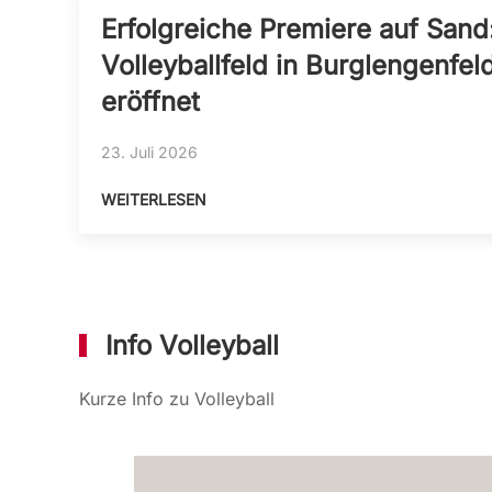
Erfolgreiche Premiere auf San
Volleyballfeld in Burglengenfeld
eröffnet
23. Juli 2026
WEITERLESEN
Info Volleyball
Kurze Info zu Volleyball