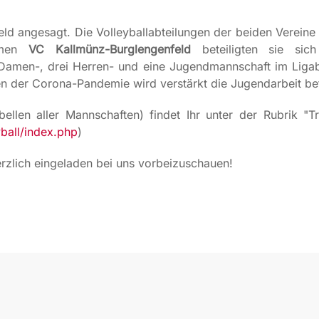
nfeld angesagt. Die Volleyballabteilungen der beiden Verei
Namen
VC Kallmünz-Burglengenfeld
beteiligten sie sich
 Damen-, drei Herren- und eine Jugendmannschaft im Ligabet
en der Corona-Pandemie wird verstärkt die Jugendarbeit be
abellen aller Mannschaften) findet Ihr unter der Rubri
ball/index.php
)
herzlich eingeladen bei uns vorbeizuschauen!