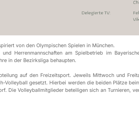
spiriert von den Olympischen Spielen in München.
nd Herrenmannschaften am Spielbetrieb im Bayerischen
re in der Bezirksliga behaupten.
eilung auf den Freizeitsport. Jeweils Mittwoch und Freita
-Volleyball gesetzt. Hierbei werden die beiden Plätze be
rf. Die Volleyballmitglieder beteiligen sich an Turnieren, 