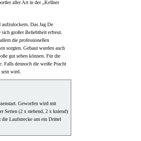
tler aller Art in der „Kellner
d aufzulockern. Das Jag De
ich großer Beliebtheit erfreut.
llem die professionellen
chen sorgten. Gebaut wurden auch
hoße gut sehen können. Für die
le. Falls dennoch die weiße Pracht
 sein wird.
ssenstart. Geworfen wird mit
r Serien (2 x stehend, 2 x kniend)
 die Laufstrecke um ein Drittel