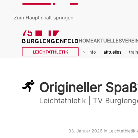
Zum Hauptinhalt springen
HOME
AKTUELLES
VEREI
info
aktuelles
trai
Origineller Spa
Leichtathletik | TV Burgleng
03. Januar 2026 in Leichtathletik 