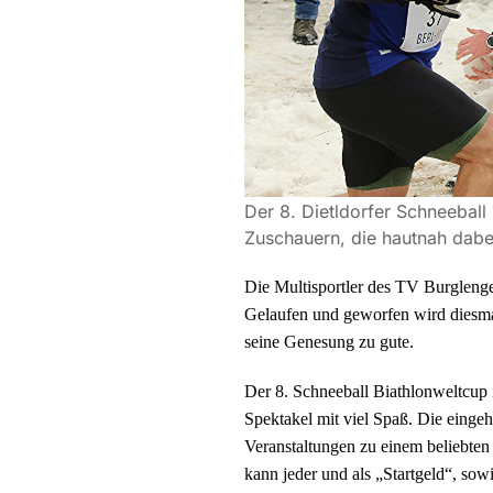
Der 8. Dietldorfer Schneeball
Zuschauern, die hautnah dabei
Die Multisportler des TV Burglenge
Gelaufen und geworfen wird diesmal
seine Genesung zu gute.
Der 8. Schneeball Biathlonweltcup is
Spektakel mit viel Spaß. Die einge
Veranstaltungen zu einem beliebte
kann jeder und als „Startgeld“, so