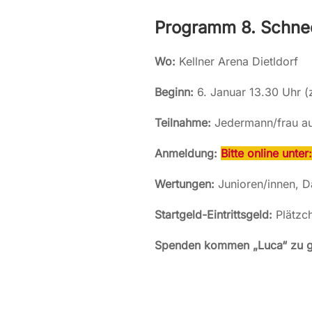
Programm 8. Schneeb
Wo:
Kellner Arena Dietldorf
Beginn:
6. Januar 13.30 Uhr (
Teilnahme:
Jedermann/frau au
Anmeldung:
Bitte online unte
Wertungen:
Junioren/innen, D
Startgeld-Eintrittsgeld:
Plätzc
Spenden kommen „Luca“ zu g