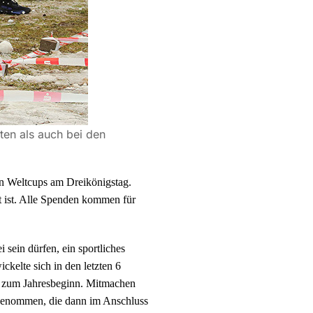
ten als auch bei den
lon Weltcups am Dreikönigstag.
t ist. Alle Spenden kommen für
 sein dürfen, ein sportliches
kelte sich in den letzten 6
pf zum Jahresbeginn. Mitmachen
engenommen, die dann im Anschluss