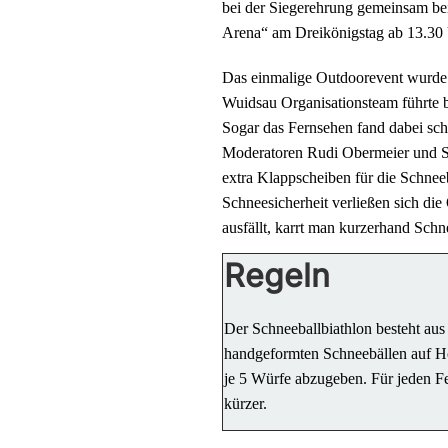
bei der Siegerehrung gemeinsam bei 
Arena“ am Dreikönigstag ab 13.30 U
Das einmalige Outdoorevent wurde 
Wuidsau Organisationsteam führte be
Sogar das Fernsehen fand dabei sch
Moderatoren Rudi Obermeier und Ste
extra Klappscheiben für die Schnee
Schneesicherheit verließen sich die
ausfällt, karrt man kurzerhand Sch
Regeln
Der Schneeballbiathlon besteht aus
handgeformten Schneebällen auf Hol
je 5 Würfe abzugeben. Für jeden Feh
kürzer.