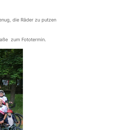
enug, die Räder zu putzen
raße
zum Fototermin.