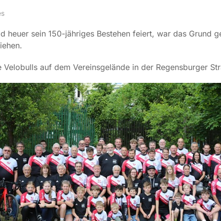
es
d heuer sein 150-jähriges Bestehen feiert, war das Grund g
iehen.
e Velobulls auf dem Vereinsgelände in der Regensburger St